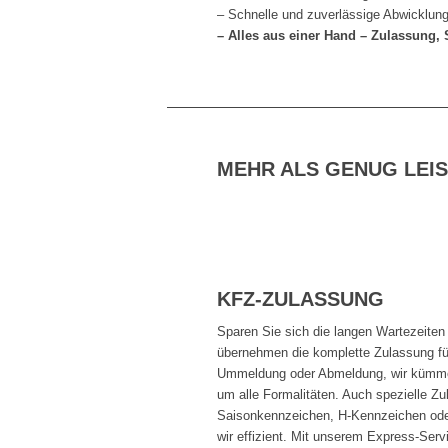
– Schnelle und zuverlässige Abwicklun
– Alles aus einer Hand – Zulassung,
MEHR ALS GENUG LEI
KFZ-ZULASSUNG
Sparen Sie sich die langen Wartezeiten
übernehmen die komplette Zulassung fü
Ummeldung oder Abmeldung, wir kümmer
um alle Formalitäten. Auch spezielle Z
Saisonkennzeichen, H-Kennzeichen ode
wir effizient. Mit unserem Express-Serv