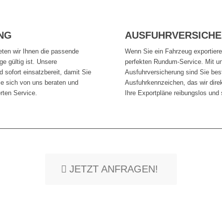
NG
AUSFUHRVERSICH
eten wir Ihnen die passende
Wenn Sie ein Fahrzeug exportiere
ge gültig ist. Unsere
perfekten Rundum-Service. Mit u
d sofort einsatzbereit, damit Sie
Ausfuhrversicherung sind Sie bes
e sich von uns beraten und
Ausfuhrkennzeichen, das wir direk
rten Service.
Ihre Exportpläne reibungslos und s
JETZT ANFRAGEN!