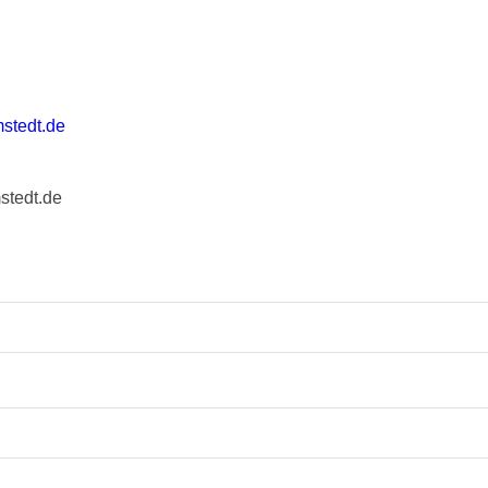
stedt.de
stedt.de