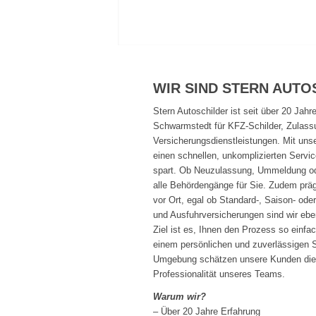
WIR SIND STERN AUTO
Stern Autoschilder ist seit über 20 Jahre
Schwarmstedt für KFZ-Schilder, Zulas
Versicherungsdienstleistungen. Mit unse
einen schnellen, unkomplizierten Servic
spart. Ob Neuzulassung, Ummeldung o
alle Behördengänge für Sie. Zudem präg
vor Ort, egal ob Standard-, Saison- ode
und Ausfuhrversicherungen sind wir eben
Ziel ist es, Ihnen den Prozess so einf
einem persönlichen und zuverlässigen 
Umgebung schätzen unsere Kunden die 
Professionalität unseres Teams.
Warum wir?
– Über 20 Jahre Erfahrung