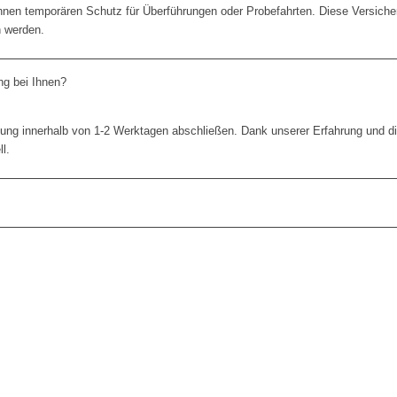
Ihnen temporären Schutz für Überführungen oder Probefahrten. Diese Versicher
n werden.
ng bei Ihnen?
sung innerhalb von 1-2 Werktagen abschließen. Dank unserer Erfahrung und 
l.