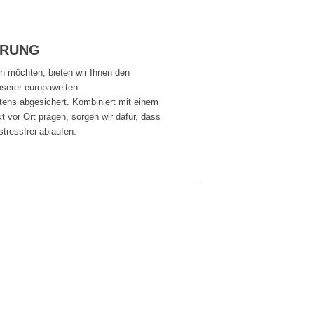
ERUNG
n möchten, bieten wir Ihnen den
nserer europaweiten
tens abgesichert. Kombiniert mit einem
t vor Ort prägen, sorgen wir dafür, dass
tressfrei ablaufen.