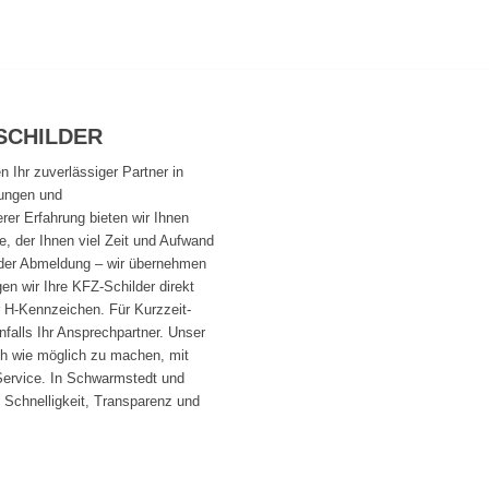
SCHILDER
n Ihr zuverlässiger Partner in
sungen und
rer Erfahrung bieten wir Ihnen
e, der Ihnen viel Zeit und Aufwand
der Abmeldung – wir übernehmen
en wir Ihre KFZ-Schilder direkt
r H-Kennzeichen. Für Kurzzeit-
falls Ihr Ansprechpartner. Unser
ach wie möglich zu machen, mit
Service. In Schwarmstedt und
Schnelligkeit, Transparenz und