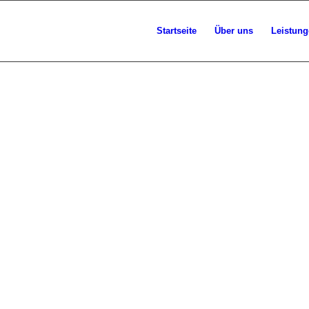
Startseite
Über uns
Leistun