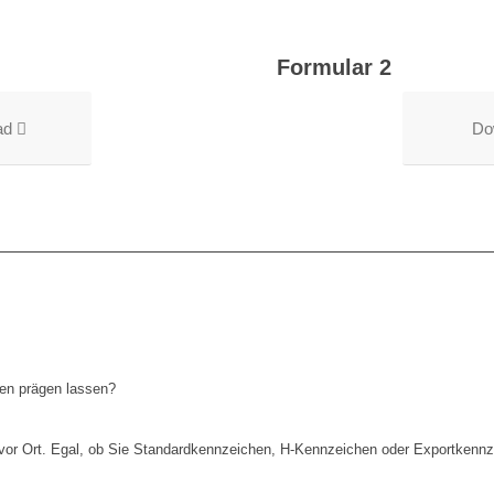
Formular 2
ad
Do
nen prägen lassen?
kt vor Ort. Egal, ob Sie Standardkennzeichen, H-Kennzeichen oder Exportken