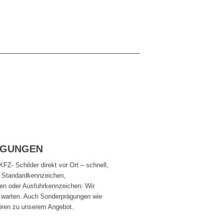
ÄGUNGEN
FZ- Schilder direkt vor Ort – schnell,
Ob Standardkennzeichen,
en oder Ausfuhrkennzeichen: Wir
e warten. Auch Sonderprägungen wie
ören zu unserem Angebot.